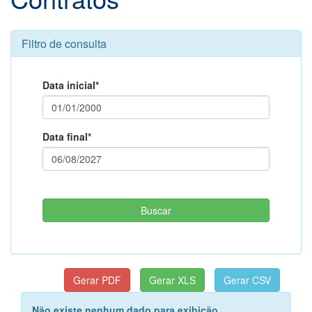
Filtro de consulta
Data inicial*
Data final*
Não existe nenhum dado para exibição.