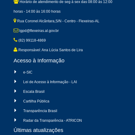
Horário de atendimento de seg à sex das 08:00 às 12:00
horas - 14:00 às 16:00 horas
Rua Coronel Alcântara,S/N - Centro - Flexeiras-AL
lgpd@flexeiras.al.gov.br
(82) 99118-4869
Responsável: Ana Lúcia Santos de Lira
Acesso à Informação
e-SIC
Lei de Acesso à Informação - LAI
Escala Brasil
Cartilha Pública
Transparência Brasil
Radar da Transparência - ATRICON
Últimas atualizações