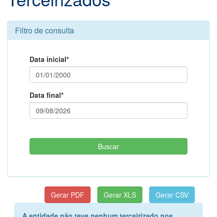
Filtro de consulta
Data inicial*
Data final*
A entidade não teve nenhum terceirizado nos