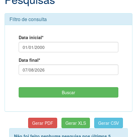
Filtro de consulta
Data inicial*
Data final*
Não foi feito nenhuma pesquisa nos últimos 5