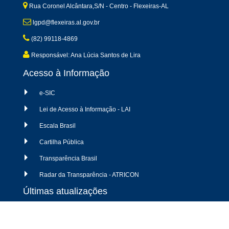
Rua Coronel Alcântara,S/N - Centro - Flexeiras-AL
lgpd@flexeiras.al.gov.br
(82) 99118-4869
Responsável: Ana Lúcia Santos de Lira
Acesso à Informação
e-SIC
Lei de Acesso à Informação - LAI
Escala Brasil
Cartilha Pública
Transparência Brasil
Radar da Transparência - ATRICON
Últimas atualizações