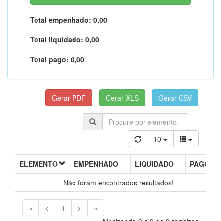
Total empenhado:
0,00
Total liquidado:
0,00
Total pago:
0,00
10
ELEMENTO
EMPENHADO
LIQUIDADO
PAGO
Não foram encontrados resultados!
«
<
1
>
»