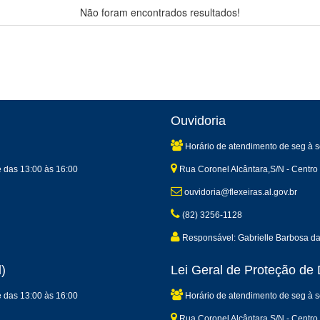
Não foram encontrados resultados!
Ouvidoria
Horário de atendimento de seg à s
e das 13:00 às 16:00
Rua Coronel Alcântara,S/N - Centro 
ouvidoria@flexeiras.al.gov.br
(82) 3256-1128
Responsável: Gabrielle Barbosa d
)
Lei Geral de Proteção d
e das 13:00 às 16:00
Horário de atendimento de seg à s
Rua Coronel Alcântara,S/N - Centro 