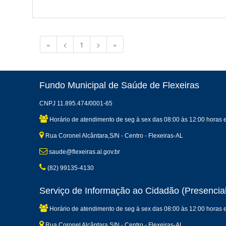
«
<
1
>
»
Fundo Municipal de Saúde de Flexeiras
CNPJ 11.895.474/0001-65
Horário de atendimento de seg à sex das 08:00 às 12:00 horas 
Rua Coronel Alcântara,S/N - Centro - Flexeiras-AL
saude@flexeiras.al.gov.br
(82) 99135-4130
Serviço de Informação ao Cidadão (Presencial
Horário de atendimento de seg à sex das 08:00 às 12:00 horas 
Rua Coronel Alcântara,S/N - Centro - Flexeiras-AL