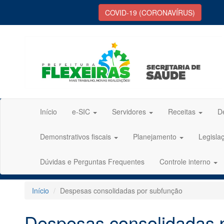
COVID-19 (CORONAVÍRUS)
Início
e-SIC
Servidores
Receitas
D
Demonstrativos fiscais
Planejamento
Legisla
Dúvidas e Perguntas Frequentes
Controle interno
Início
Despesas consolidadas por subfunção
Despesas consolidadas 