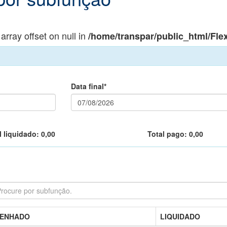
 array offset on null in
/home/transpar/public_html/F
Data final*
l liquidado:
0,00
Total pago:
0,00
ENHADO
LIQUIDADO