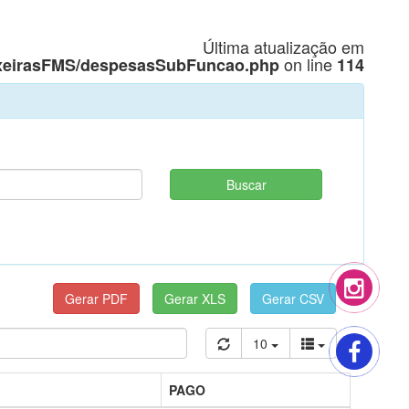
Última atualização em
on line
lexeirasFMS/despesasSubFuncao.php
114
10
PAGO