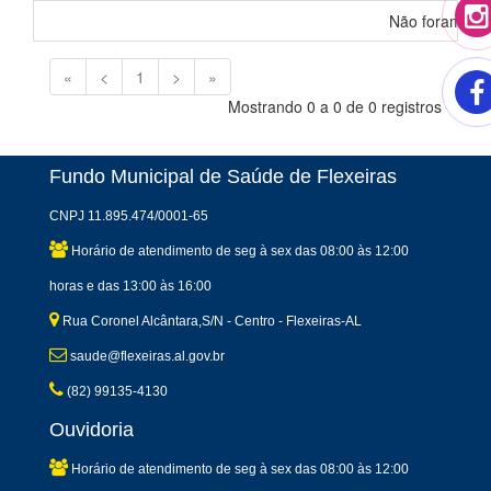
Não foram enc
«
<
1
>
»
Mostrando 0 a 0 de 0 registros
Fundo Municipal de Saúde de Flexeiras
CNPJ 11.895.474/0001-65
Horário de atendimento de seg à sex das 08:00 às 12:00
horas e das 13:00 às 16:00
Rua Coronel Alcântara,S/N - Centro - Flexeiras-AL
saude@flexeiras.al.gov.br
(82) 99135-4130
Ouvidoria
Horário de atendimento de seg à sex das 08:00 às 12:00