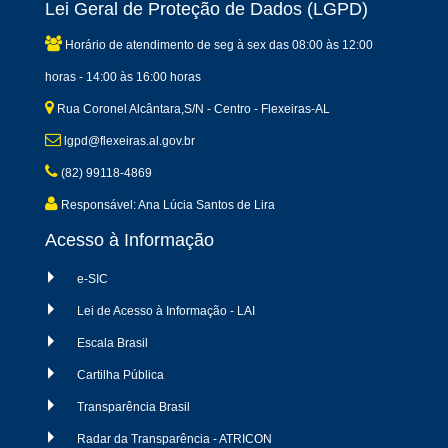
Lei Geral de Proteção de Dados (LGPD)
Horário de atendimento de seg à sex das 08:00 às 12:00
horas - 14:00 às 16:00 horas
Rua Coronel Alcântara,S/N - Centro - Flexeiras-AL
lgpd@flexeiras.al.gov.br
(82) 99118-4869
Responsável: Ana Lúcia Santos de Lira
Acesso à Informação
e-SIC
Lei de Acesso à Informação - LAI
Escala Brasil
Cartilha Pública
Transparência Brasil
Radar da Transparência - ATRICON