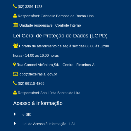
(82) 3256-1128
Responsável: Gabrielle Barbosa da Rocha Lins
Unidade responsável: Controle Interno
Lei Geral de Proteção de Dados (LGPD)
Horário de atendimento de seg à sex das 08:00 às 12:00
horas - 14:00 às 16:00 horas
Rua Coronel Alcântara,S/N - Centro - Flexeiras-AL
lgpd@flexeiras.al.gov.br
(82) 99118-4869
Responsável: Ana Lúcia Santos de Lira
Acesso à Informação
e-SIC
Lei de Acesso à Informação - LAI