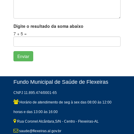
Digite o resultado da soma abaixo
7 + 5 =
Fundo Municipal de Saúde de Flexeiras
CNPJ 11.895.474/0001-65
Horário de atendimento de seg à sex das 08:00 às 12:00
horas e das 13:00 às 16:00
Rua Coronel Alcântara,S/N - Centro - Flexeiras-AL
saude@flexeiras.al.gov.br